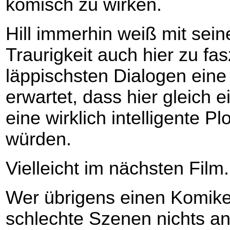
komisch zu wirken.
Hill immerhin weiß mit sein
Traurigkeit auch hier zu fas
läppischsten Dialogen ein
erwartet, dass hier gleich e
eine wirklich intelligente 
würden.
Vielleicht im nächsten Film.
Wer übrigens einen Komiker
schlechte Szenen nichts a