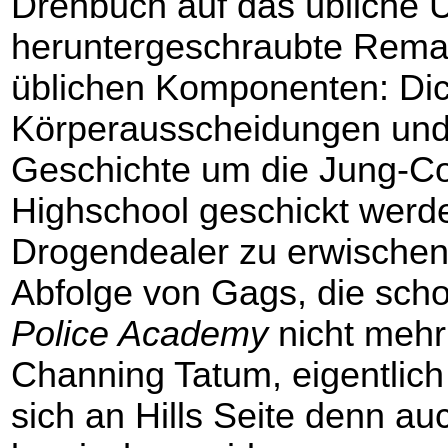
Drehbuch auf das übliche
heruntergeschraubte Remak
üblichen Komponenten: Dic
Körperausscheidungen und 
Geschichte um die Jung-Co
Highschool geschickt werd
Drogendealer zu erwischen,
Abfolge von Gags, die scho
Police Academy
nicht mehr
Channing Tatum, eigentlich 
sich an Hills Seite denn au