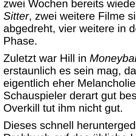
zwei Wochen bereits wiede
Sitter
, zwei weitere Filme s
abgedreht, vier weitere in 
Phase.
Zuletzt war Hill in
Moneybal
erstaunlich es sein mag, d
eigentlich eher Melancholi
Schauspieler derart gut besc
Overkill tut ihm nicht gut.
Dieses schnell herunterged