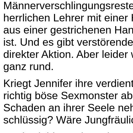
Männerverschlingungsreste
herrlichen Lehrer mit eine
aus einer gestrichenen Han
ist. Und es gibt verstörend
direkter Aktion. Aber leide
ganz rund.
Kriegt Jennifer ihre verdien
richtig böse Sexmonster ab
Schaden an ihrer Seele ne
schlüssig? Wäre Jungfräuli