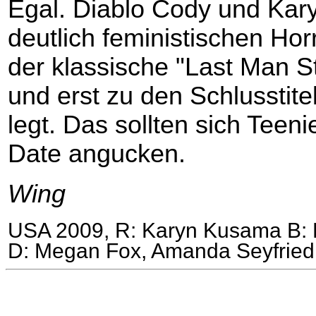
Egal. Diablo Cody und Ka
deutlich feministischen Ho
der klassische "Last Man St
und erst zu den Schlusstitel
legt. Das sollten sich Teen
Date angucken.
Wing
USA 2009, R: Karyn Kusama B: D
D: Megan Fox, Amanda Seyfrie