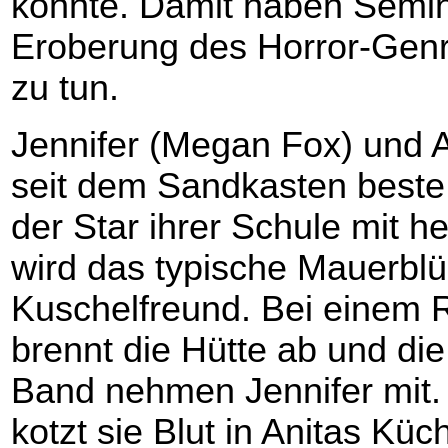
konnte. Damit haben Semin
Eroberung des Horror-Genr
zu tun.
Jennifer (Megan Fox) und A
seit dem Sandkasten beste 
der Star ihrer Schule mit h
wird das typische Mauerbl
Kuschelfreund. Bei einem 
brennt die Hütte ab und di
Band nehmen Jennifer mit.
kotzt sie Blut in Anitas Küc