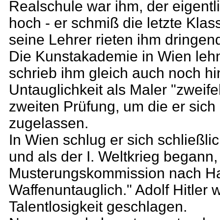
Realschule war ihm, der eigent
hoch - er schmiß die letzte Klas
seine Lehrer rieten ihm dringen
Die Kunstakademie in Wien lehnt
schrieb ihm gleich auch noch hin
Untauglichkeit als Maler "zweife
zweiten Prüfung, um die er sich 
zugelassen.
In Wien schlug er sich schließli
und als der I. Weltkrieg begann,
Musterungskommission nach Ha
Waffenuntauglich." Adolf Hitler w
Talentlosigkeit geschlagen.