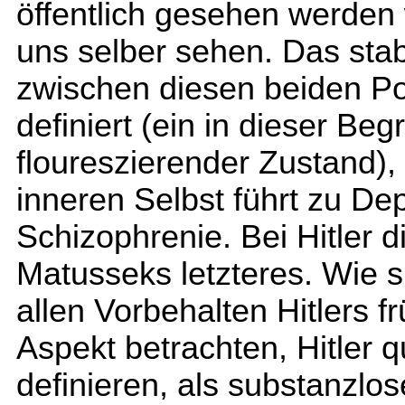
öffentlich gesehen werden w
uns selber sehen. Das stab
zwischen diesen beiden Po
definiert (ein in dieser Begri
floureszierender Zustand)
inneren Selbst führt zu De
Schizophrenie. Bei Hitler d
Matusseks letzteres. Wie si
allen Vorbehalten Hitlers 
Aspekt betrachten, Hitler 
definieren, als substanzlos