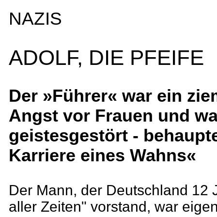
NAZIS
ADOLF, DIE PFEIFE
Der »Führer« war ein zie
Angst vor Frauen und wa
geistesgestört - behaupte
Karriere eines Wahns«
Der Mann, der Deutschland 12 J
aller Zeiten" vorstand, war eigent