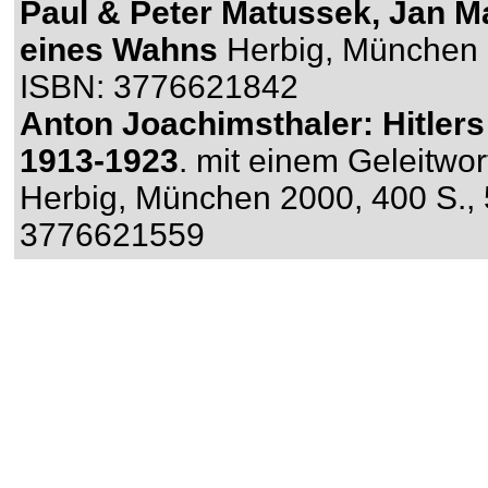
Paul & Peter Matussek, Jan Ma
eines Wahns
Herbig, München 
ISBN: 3776621842
Anton Joachimsthaler: Hitler
1913-1923
. mit einem Geleitwor
Herbig, München 2000, 400 S.,
3776621559