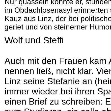
Nur quasseln konnte er, stunde
im Obdachlosenasyl erinnerten 
Kauz aus Linz, der bei politisch
geriet und von steinerner Humor
Wolf und Steffi
Auch mit den Frauen kam Ad
nennen ließ, nicht klar. Vi
Linz seine Stefanie an (he
immer wieder bei ihren Sp
einen Brief zu schreiben: 