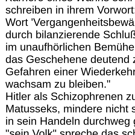
schreiben in ihrem Vorwort
Wort 'Vergangenheitsbewälti
durch bilanzierende Schlu
im unaufhörlichen Bemühe
das Geschehene deutend zu
Gefahren einer Wiederkehr
wachsam zu bleiben."
Hitler als Schizophrenen z
Matusseks, mindere nicht s
in sein Handeln durchweg
"sein Volk" spreche das scho