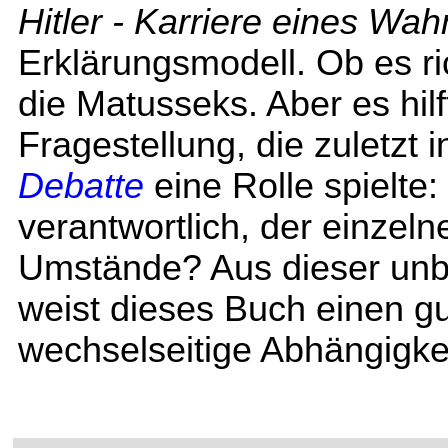
Hitler - Karriere eines Wah
Erklärungsmodell. Ob es ric
die Matusseks. Aber es hilf
Fragestellung, die zuletz
Debatte
eine Rolle spielte:
verantwortlich, der einzeln
Umstände? Aus dieser unb
weist dieses Buch einen g
wechselseitige Abhängigkei