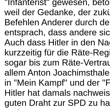
"Infanterist" gewesen, bet
weil der Gedanke, der zukü
Befehlen Anderer durch de
entsprach, dass andere sic
Auch dass Hitler in den N
kurzzeitig für die Räte-Reg
sogar bis zum Räte-Vertra
allem Anton Joachimsthal
in "Mein Kampf" und der "F
Hitler hat damals nachweis
guten Draht zur SPD zu h