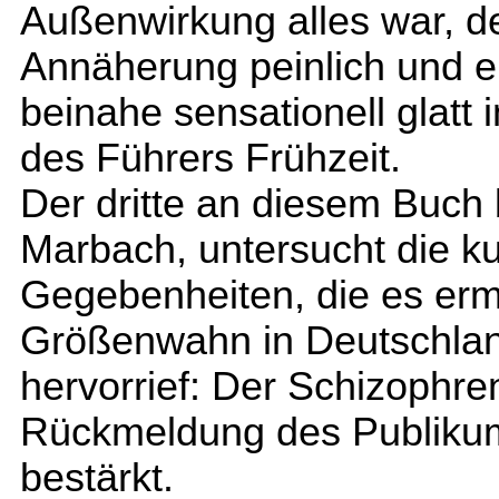
Außenwirkung alles war, de
Annäherung peinlich und ek
beinahe sensationell glatt
des Führers Frühzeit.
Der dritte an diesem Buch b
Marbach, untersucht die kul
Gegebenheiten, die es ermö
Größenwahn in Deutschlan
hervorrief: Der Schizophren
Rückmeldung des Publikum
bestärkt.