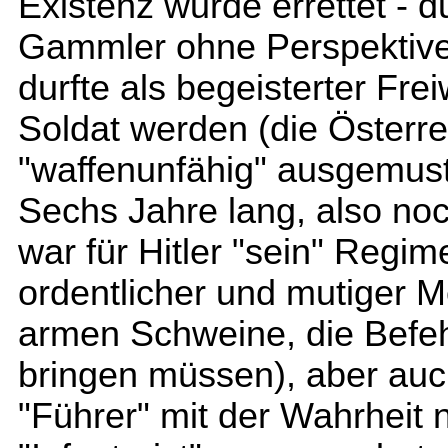
Existenz wurde errettet - d
Gammler ohne Perspektive
durfte als begeisterter Fre
Soldat werden (die Österrei
"waffenunfähig" ausgemust
Sechs Jahre lang, also noc
war für Hitler "sein" Regim
ordentlicher und mutiger M
armen Schweine, die Befeh
bringen müssen), aber auc
"Führer" mit der Wahrheit n